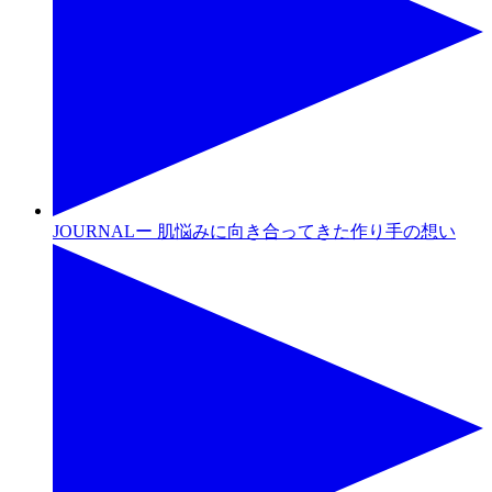
JOURNALー 肌悩みに向き合ってきた作り手の想い