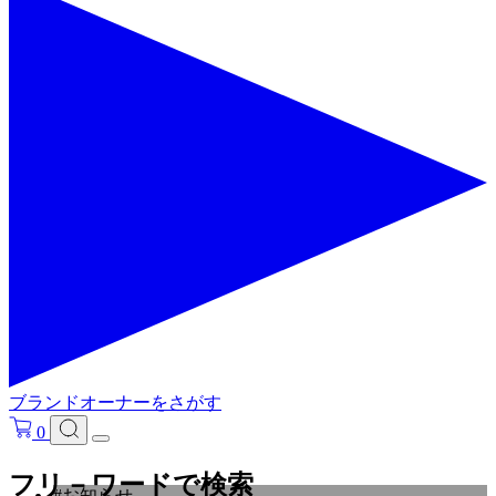
ブランドオーナーをさがす
0
フリ－ワードで検索
#お知らせ