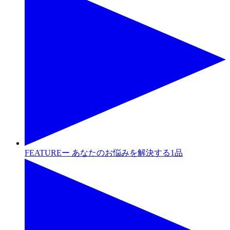
FEATUREー あなたのお悩みを解決する1品