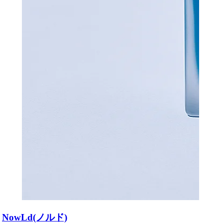
NowLd(ノルド)