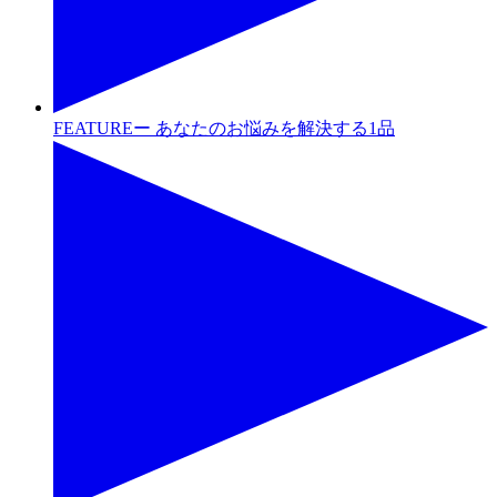
FEATUREー あなたのお悩みを解決する1品