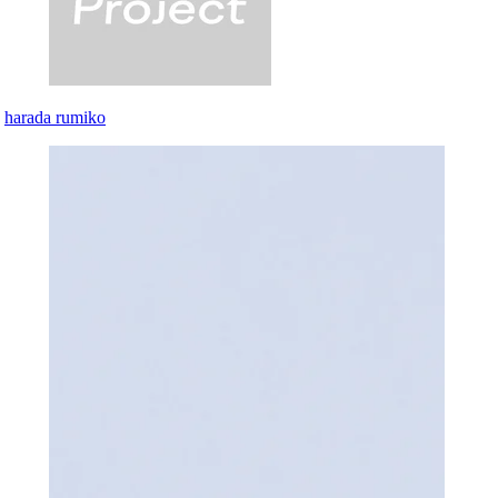
harada rumiko