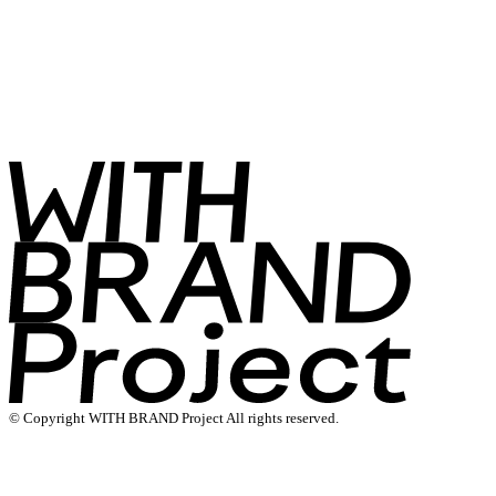
© Copyright WITH BRAND Project All rights reserved.