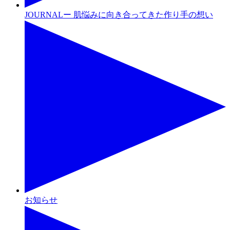
JOURNALー 肌悩みに向き合ってきた作り手の想い
お知らせ