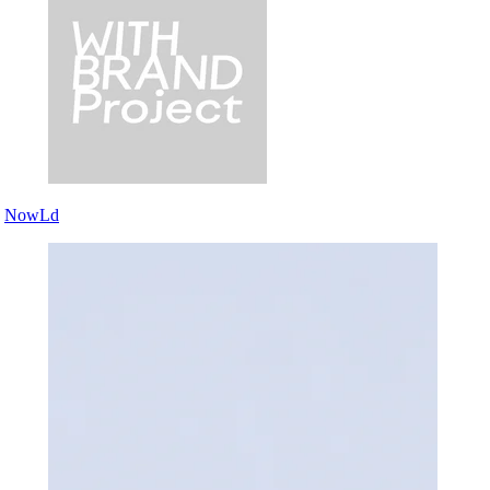
NowLd