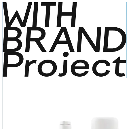
コンテンツに進
む