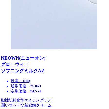
NEOWN(ニューオン)
グローウィー
ソフニングミルクAZ
乳液・100g
通常価格 ¥5,060
定期価格 ¥4,554
脂性肌特化型エイジングケア
潤いマットな新感触クリーム