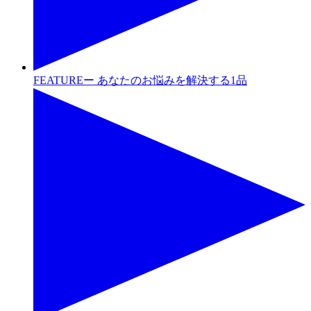
FEATUREー あなたのお悩みを解決する1品