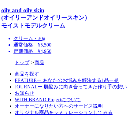
oily and oily skin
(オイリーアンドオイリースキン）
モイストモデルクリーム
クリーム・30g
通常価格 ¥5,500
定期価格 ¥4,950
トップ
商品
商品を探す
FEATUREー あなたのお悩みを解決する1品ー品
JOURNALー 肌悩みに向き合ってきた作り手の想い
お知らせ
WITH BRAND Projectについて
オーナーになりたい方へのサービス説明
オリジナル商品をシミュレーションしてみる