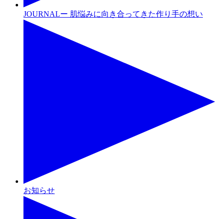
JOURNALー 肌悩みに向き合ってきた作り手の想い
お知らせ