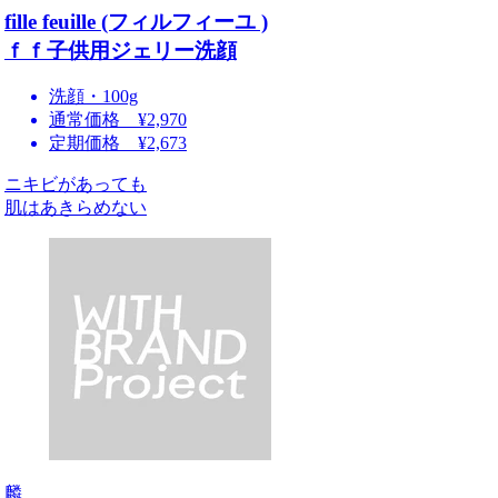
fille feuille (フィルフィーユ )
ｆｆ子供用ジェリー洗顔
洗顔・100g
通常価格 ¥2,970
定期価格 ¥2,673
ニキビがあっても
肌はあきらめない
麟