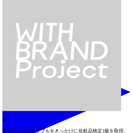
カテゴリーから検索
麟
学生時代の肌トラブルをきっかけに化粧品検定1級を取得。