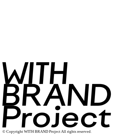
© Copyright WITH BRAND Project All rights reserved.