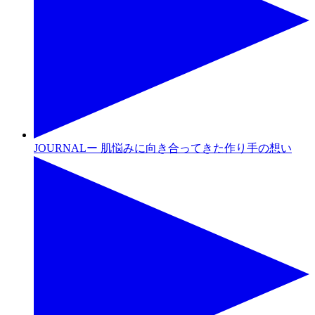
JOURNALー 肌悩みに向き合ってきた作り手の想い