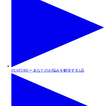
FEATUREー あなたのお悩みを解決する1品