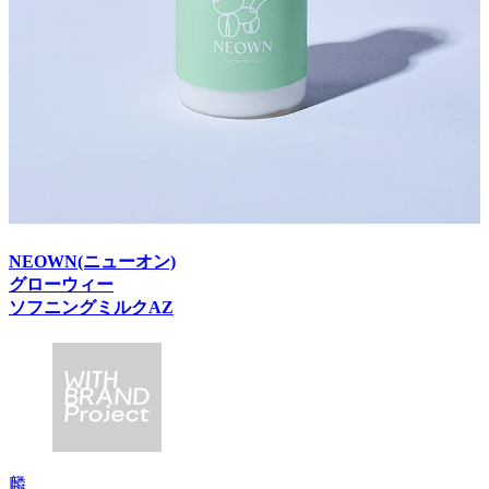
NEOWN(ニューオン)
グローウィー
ソフニングミルクAZ
麟