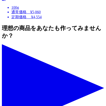
100g
通常価格 ¥5,060
定期価格 ¥4,554
理想の商品をあなたも作ってみません
か？