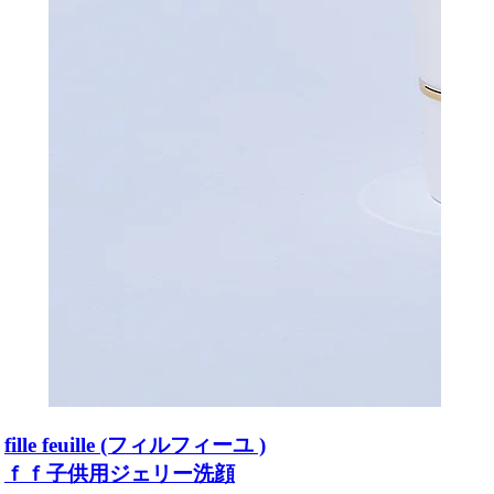
fille feuille (フィルフィーユ )
ｆｆ子供用ジェリー洗顔