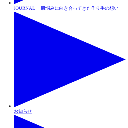
JOURNALー 肌悩みに向き合ってきた作り手の想い
お知らせ