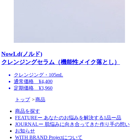
NowLd(ノルド)
クレンジングセラム（機能性メイク落とし）
クレンジング・105mL
通常価格 ¥4,400
定期価格 ¥3,960
トップ
商品
商品を探す
FEATUREー あなたのお悩みを解決する1品ー品
JOURNALー 肌悩みに向き合ってきた作り手の想い
お知らせ
WITH BRAND Projectについて