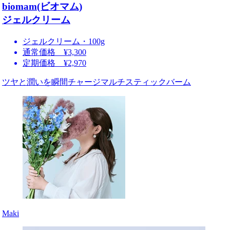
biomam(ビオマム)
ジェルクリーム
ジェルクリーム・100g
通常価格 ¥3,300
定期価格 ¥2,970
ツヤと潤いを瞬間チャージマルチスティックバーム
Maki