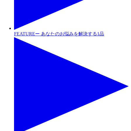
FEATUREー あなたのお悩みを解決する1品