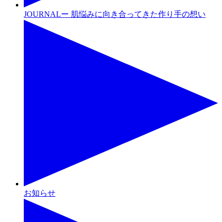
JOURNALー 肌悩みに向き合ってきた作り手の想い
お知らせ