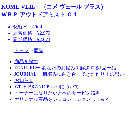
KOME VEIL＋（コメ ヴェール プラス）
ＷＢＰ アウトドアミスト ０１
化粧水・40mL
通常価格 ¥2,970
定期価格 ¥2,673
トップ
商品
商品を探す
FEATUREー あなたのお悩みを解決する1品ー品
JOURNALー 肌悩みに向き合ってきた作り手の想い
お知らせ
WITH BRAND Projectについて
オーナーになりたい方へのサービス説明
オリジナル商品をシミュレーションしてみる