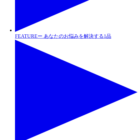
FEATUREー あなたのお悩みを解決する1品