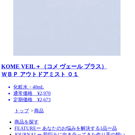
KOME VEIL＋（コメ ヴェール プラス）
ＷＢＰ アウトドアミスト ０１
化粧水・40mL
通常価格 ¥2,970
定期価格 ¥2,673
トップ
商品
商品を探す
FEATUREー あなたのお悩みを解決する1品ー品
JOURNALー 肌悩みに向き合ってきた作り手の想い