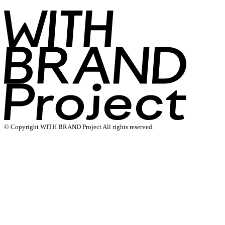
© Copyright WITH BRAND Project All rights reserved.