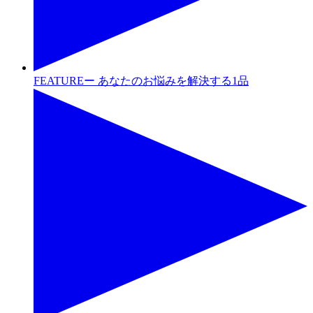
FEATUREー あなたのお悩みを解決する1品