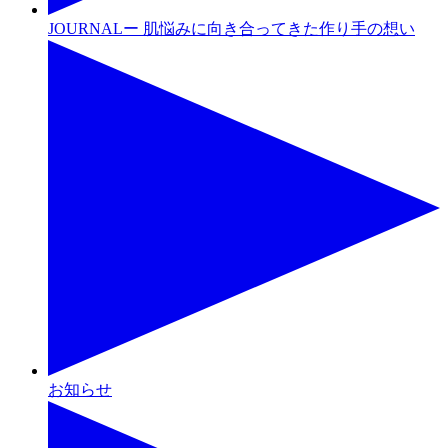
JOURNALー 肌悩みに向き合ってきた作り手の想い
お知らせ