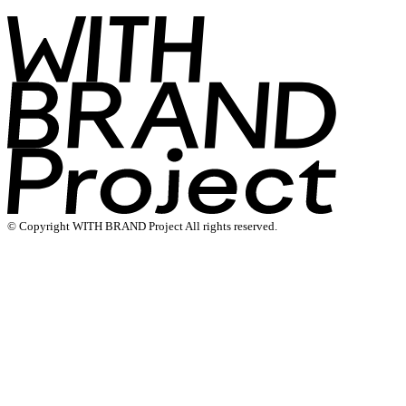
© Copyright WITH BRAND Project All rights reserved.