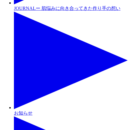
JOURNALー 肌悩みに向き合ってきた作り手の想い
お知らせ