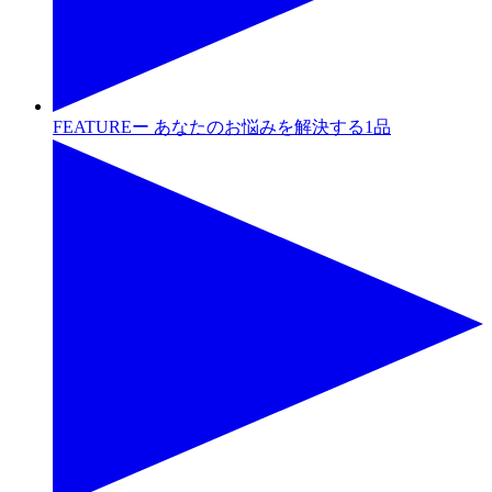
FEATUREー あなたのお悩みを解決する1品