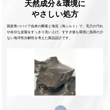
天然成分＆環境に
やさしい処方
国産青パパイア由来の酵素と海泥（海シルト）で、毛穴の汚れ
や余分な皮脂をすっきり洗い上げ。すすぎ後も環境に負荷の少
ない海洋性分解性を考えた製品設計です。