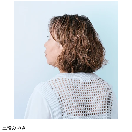
三輪みゆき