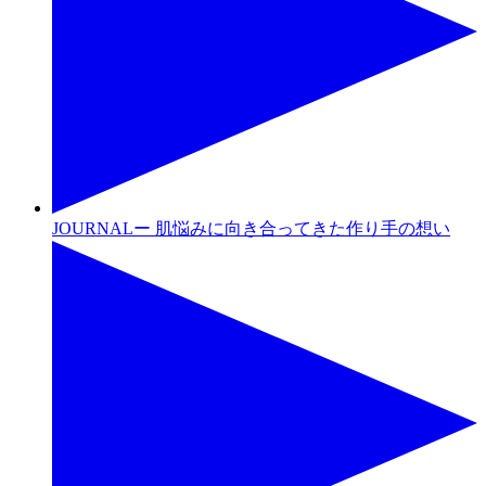
JOURNALー 肌悩みに向き合ってきた作り手の想い