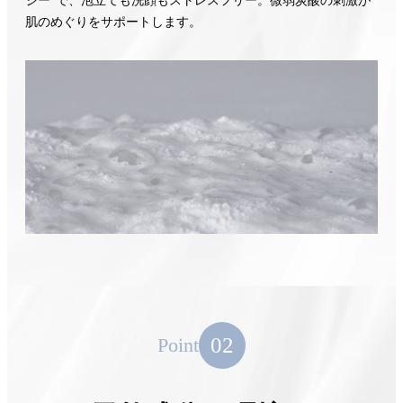
ジー”で、泡立ても洗顔もストレスフリー。微弱炭酸の刺激が
肌のめぐりをサポートします。
02
Point