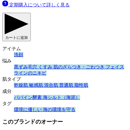
定期購入について詳しく見る
カートに追加
アイテム
洗顔
悩み
黒ずみ毛穴
くすみ
肌のざらつき・ごわつき
フェイス
ラインのニキビ
肌タイプ
乾燥肌
敏感肌
混合肌
普通肌
脂性肌
成分
パパイン酵素
海シルト（海泥）
タグ
環境に優しい
海の環境を守る
このブランドのオーナー