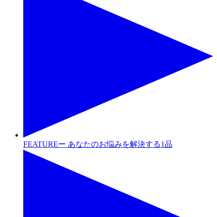
FEATUREー あなたのお悩みを解決する1品