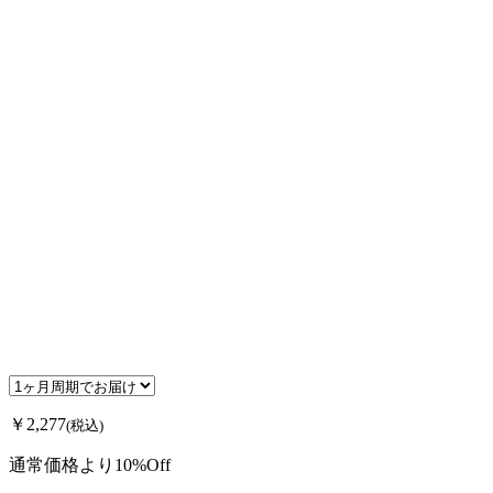
￥2,277
(税込)
通常価格より10%Off