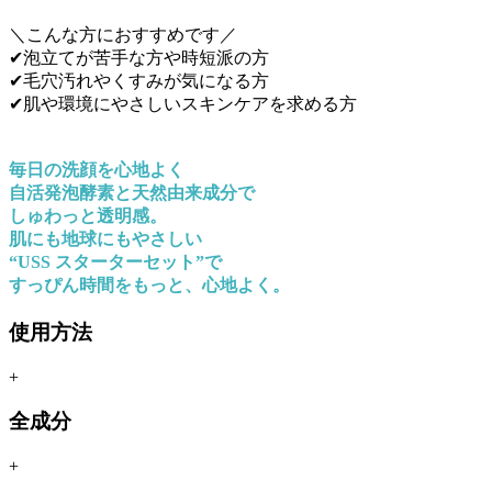
＼こんな方におすすめです／
✔泡立てが苦手な方や時短派の方
✔毛穴汚れやくすみが気になる方
✔肌や環境にやさしいスキンケアを求める方
毎日の洗顔を心地よく
自活発泡酵素と天然由来成分で
しゅわっと透明感。
肌にも地球にもやさしい
“USS スターターセット”で
すっぴん時間をもっと、心地よく。
使用方法
+
全成分
+