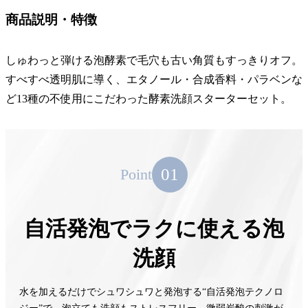
商品説明・特徴
しゅわっと弾ける泡酵素で毛穴も古い角質もすっきりオフ。
すべすべ透明肌に導く、エタノール・合成香料・パラベンな
ど13種の不使用にこだわった酵素洗顔スターターセット。
01
Point
自活発泡でラクに使える泡
洗顔
水を加えるだけでシュワシュワと発泡する“自活発泡テクノロ