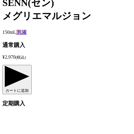
SENN(セン)
メグリエマルジョン
150mL
乳液
通常購入
¥2,970
(税込)
カートに追加
定期購入