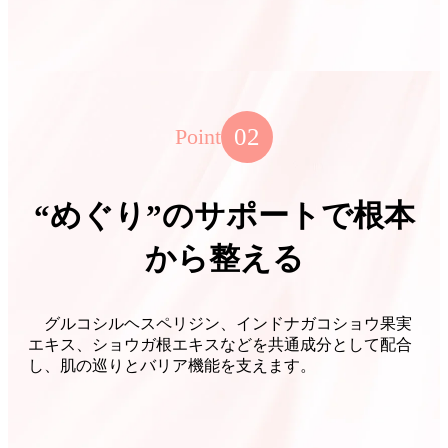
02
Point
“めぐり”のサポートで根本
から整える
グルコシルヘスペリジン、インドナガコショウ果実
エキス、ショウガ根エキスなどを共通成分として配合
し、肌の巡りとバリア機能を支えます。