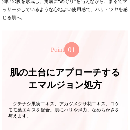
潤いの膜を形成し、角層に“めぐり”を与えながら、まるでマ
ッサージしているような心地よい使用感で、ハリ・ツヤを感
じる肌へ。
01
Point
肌の土台にアプローチする
エマルジョン処方
クチナシ果実エキス、アカツメクサ花エキス、コケ
モモ葉エキスを配合。肌にハリや弾力、なめらかさを
与えます。