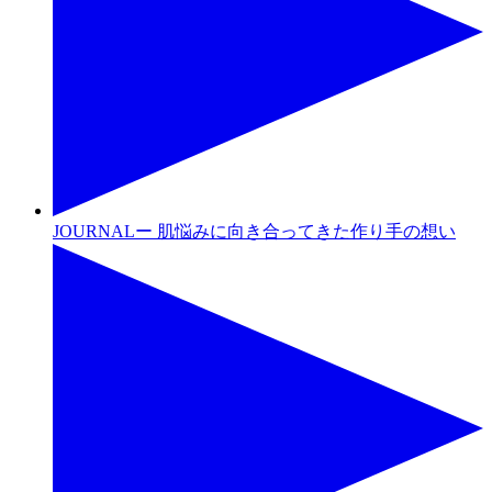
JOURNALー 肌悩みに向き合ってきた作り手の想い