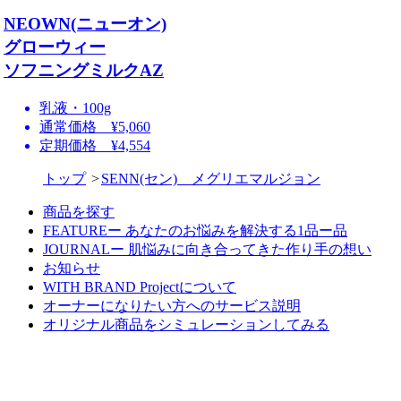
NEOWN(ニューオン)
グローウィー
ソフニングミルクAZ
乳液・100g
通常価格 ¥5,060
定期価格 ¥4,554
トップ
SENN(セン) メグリエマルジョン
商品を探す
FEATUREー あなたのお悩みを解決する1品ー品
JOURNALー 肌悩みに向き合ってきた作り手の想い
お知らせ
WITH BRAND Projectについて
オーナーになりたい方へのサービス説明
オリジナル商品をシミュレーションしてみる