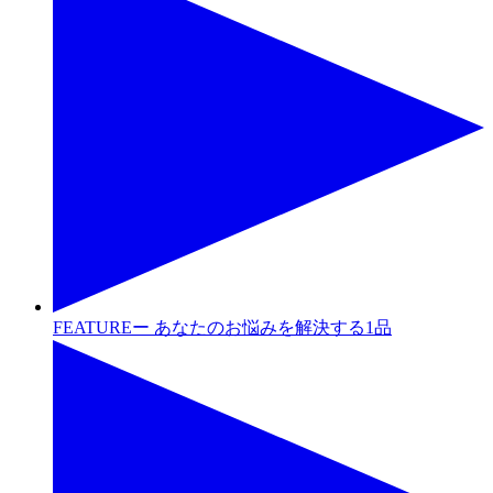
FEATUREー あなたのお悩みを解決する1品