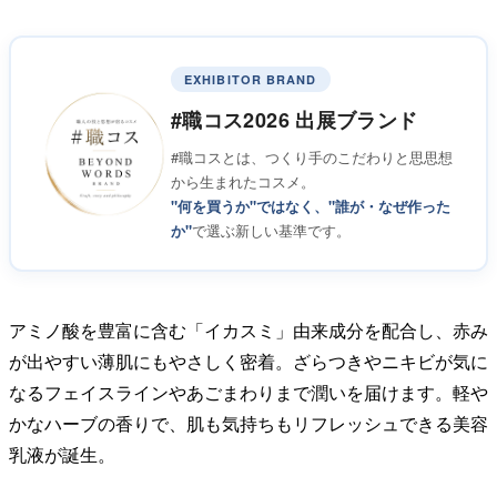
EXHIBITOR BRAND
#職コス2026 出展ブランド
#職コスとは、つくり手のこだわりと思思想
から生まれたコスメ。
"何を買うか"ではなく、"誰が・なぜ作った
か"
で選ぶ新しい基準です。
アミノ酸を豊富に含む「イカスミ」由来成分を配合し、赤み
が出やすい薄肌にもやさしく密着。ざらつきやニキビが気に
なるフェイスラインやあごまわりまで潤いを届けます。軽や
かなハーブの香りで、肌も気持ちもリフレッシュできる美容
乳液が誕生。