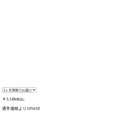
￥3,148
(税込)
通常価格より10%Off