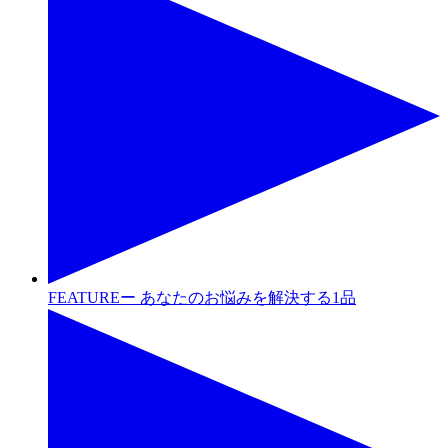
FEATUREー あなたのお悩みを解決する1品