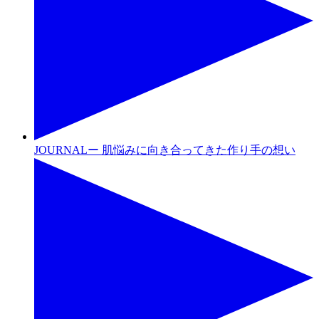
JOURNALー 肌悩みに向き合ってきた作り手の想い