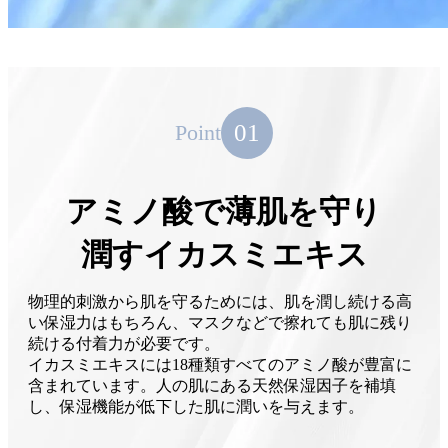
01
Point
アミノ酸で薄肌を守り
潤すイカスミエキス
物理的刺激から肌を守るためには、肌を潤し続ける高
い保湿力はもちろん、マスクなどで擦れても肌に残り
続ける付着力が必要です。
イカスミエキスには18種類すべてのアミノ酸が豊富に
含まれています。人の肌にある天然保湿因子を補填
し、保湿機能が低下した肌に潤いを与えます。