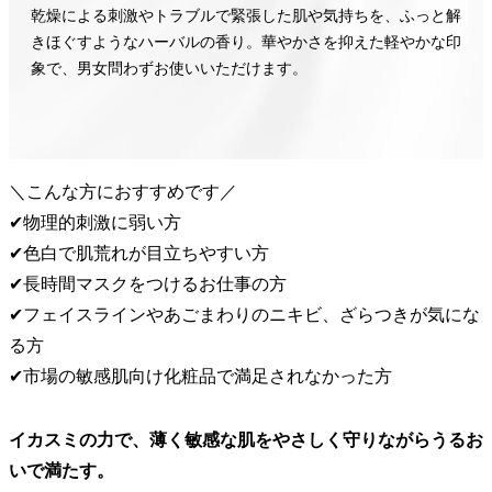
乾燥による刺激やトラブルで緊張した肌や気持ちを、ふっと解
きほぐすようなハーバルの香り。華やかさを抑えた軽やかな印
象で、男女問わずお使いいただけます。
＼こんな方におすすめです／
✔物理的刺激に弱い方
✔色白で肌荒れが目立ちやすい方
✔長時間マスクをつけるお仕事の方
✔フェイスラインやあごまわりのニキビ、ざらつきが気にな
る方
✔市場の敏感肌向け化粧品で満足されなかった方
イカスミの力で、薄く敏感な肌をやさしく守りながらうるお
いで満たす。