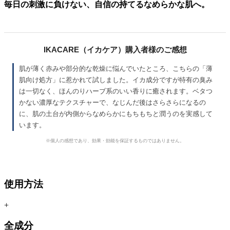
毎日の刺激に負けない、自信の持てるなめらかな肌へ。
IKACARE（イカケア）購入者様のご感想
肌が薄く赤みや部分的な乾燥に悩んでいたところ、こちらの「薄
肌向け処方」に惹かれて試しました。イカ成分ですが特有の臭み
は一切なく、ほんのりハーブ系のいい香りに癒されます。ベタつ
かない濃厚なテクスチャーで、なじんだ後はさらさらになるの
に、肌の土台が内側からなめらかにもちもちと潤うのを実感して
います。
※個人の感想であり、効果・効能を保証するものではありません。
使用方法
+
全成分