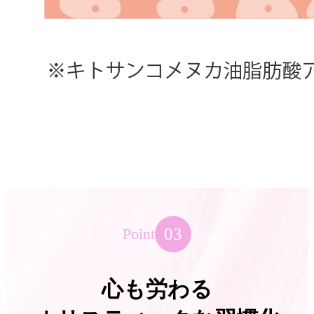
03
Point
心も労わる