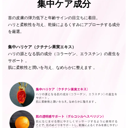
集中ケア成分
首の皮膚の弾力低下と年齢サインの目立ちに着目。
ハリと柔軟性を与え、乾燥によるくすみにアプローチする成分
を厳選。
集中ハリケア（クチナシ果実エキス）
ハリの源となる肌の成分（コラーゲン、エラスチン）の産生を
サポート 。
肌に柔軟性と潤いを与え、なめらかに整えます 。