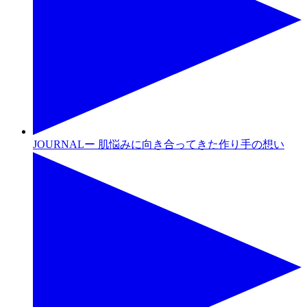
JOURNALー 肌悩みに向き合ってきた作り手の想い