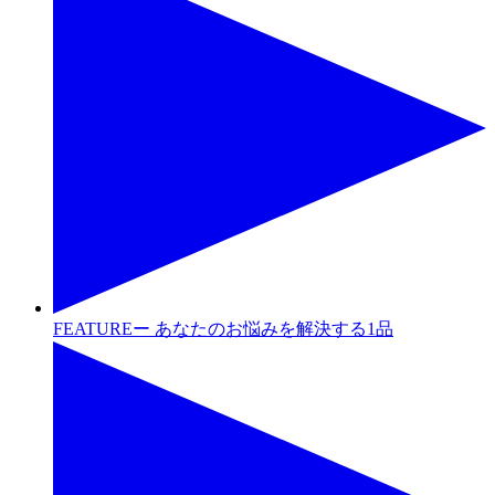
FEATUREー あなたのお悩みを解決する1品