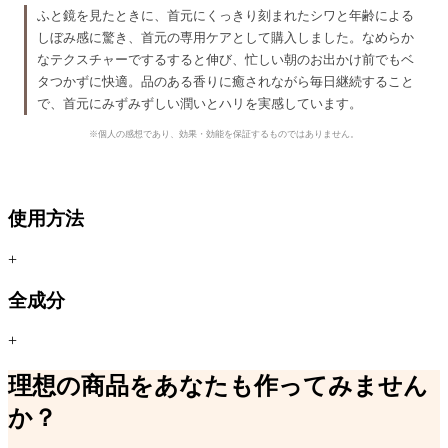
ふと鏡を見たときに、首元にくっきり刻まれたシワと年齢による
しぼみ感に驚き、首元の専用ケアとして購入しました。なめらか
なテクスチャーでするすると伸び、忙しい朝のお出かけ前でもベ
タつかずに快適。品のある香りに癒されながら毎日継続すること
で、首元にみずみずしい潤いとハリを実感しています。
※個人の感想であり、効果・効能を保証するものではありません。
使用方法
+
全成分
+
理想の商品をあなたも作ってみません
か？