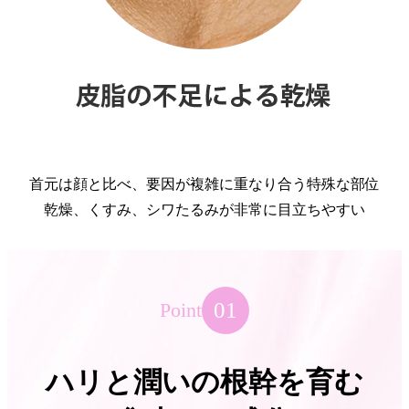
首元は顔と比べ、要因が複雑に重なり合う特殊な部位
乾燥、くすみ、シワたるみが非常に目立ちやすい
01
Point
ハリと潤いの根幹を育む