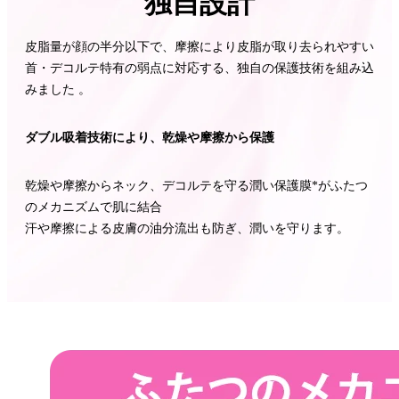
独自設計
皮脂量が顔の半分以下で、摩擦により皮脂が取り去られやすい
首・デコルテ特有の弱点に対応する、独自の保護技術を組み込
みました 。
ダブル吸着技術により、乾燥や摩擦から保護
乾燥や摩擦からネック、デコルテを守る潤い保護膜*がふたつ
のメカニズムで肌に結合
汗や摩擦による皮膚の油分流出も防ぎ、潤いを守ります。