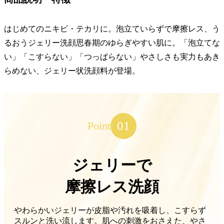
はじめてのニキビ・テカリに。泡立ていらずで摩擦レス、う
るおうジェリー洗顔思春期のゆらぎやすい肌に。「泡立てな
い」「こすらない」「つっぱらない」やさしさも実力もあき
らめない、ジェリー状洗顔料が登場。
01
Point
ジェリーで
摩擦レス洗顔
やわらかいジェリーが皮脂や汚れを吸着し、こすらず
スルンと洗い流します。肌への刺激をおさえた、やさ