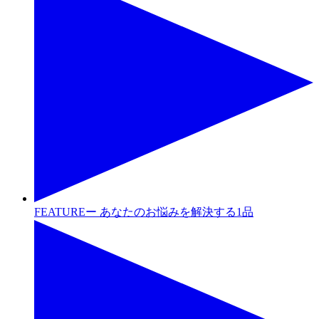
FEATUREー あなたのお悩みを解決する1品