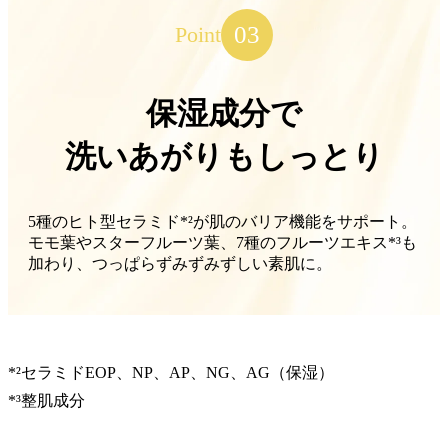
03
Point
保湿成分で
洗いあがりもしっとり
5種のヒト型セラミド*²が肌のバリア機能をサポート。
モモ葉やスターフルーツ葉、7種のフルーツエキス*³も
加わり、つっぱらずみずみずしい素肌に。
*²セラミドEOP、NP、AP、NG、AG（保湿）
*³整肌成分