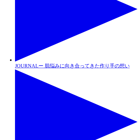
JOURNALー 肌悩みに向き合ってきた作り手の想い