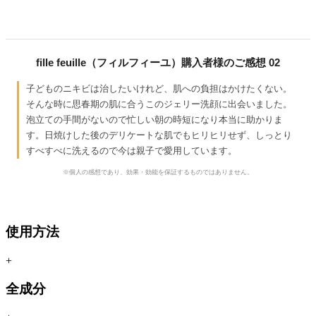
fille feuille（フィルフィーユ）購入者様のご感想 02
子どものニキビは治したいけれど、肌への負担はかけたくない。
そんな時に思春期の肌に合うこのジェリー洗顔に出会いました。
泡立ての手間がないので忙しい朝の時短になり本当に助かりま
す。日焼けした後のデリケートな肌でもヒリヒリせず、しっとり
すべすべに洗えるので今は親子で愛用しています。
※個人の感想であり、効果・効能を保証するものではありません。
使用方法
+
全成分