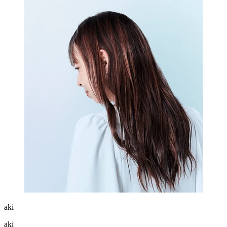
aki
aki