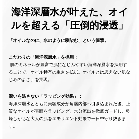
海洋深層水が叶えた、オイ
ルを超える「圧倒的浸透」
「オイルなのに、水のように馴染む」という衝撃。
こだわりの「海洋深層水」を採用：
肌のミネラルが豊富で肌になじみやすい海洋深層水を採用す
ることで、オイル特有の重さを払拭。オイルとは思えない肌な
じみのよさ」を実現。
潤いを逃さない「ラッピング効果」：
海洋深層水とともに美容成分が角層内部へ引き込まれた後、上
質なオイルが表面をラッピング。水分流出を徹底ガードし、乾
燥しがちな大人の肌をエモリエント効果で一日中守り抜きま
す。