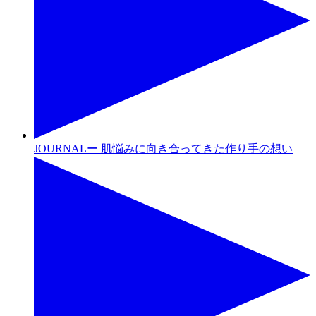
JOURNALー 肌悩みに向き合ってきた作り手の想い