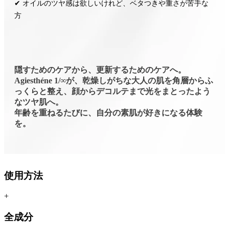
✔ オイルのツヤ感は欲しいけれど、ベタつきや重さが苦手な
方
隠すためのケアから、更新するためのケアへ。
Agiesthéne 1/∞が、乾燥しがちな大人の肌を角層からふ
っくらと整え、顔からデコルテまで光をまとったよう
なツヤ肌へ。
年齢を重ねるたびに、自分の素肌が好きになる体験
を。
使用方法
+
全成分