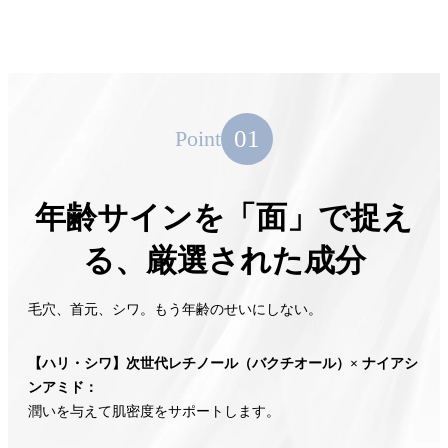
01
Point
年齢サインを「面」で捉え
る、厳選された成分
毛穴、首元、シワ。もう年齢のせいにしない。
【ハリ・シワ】次世代レチノール（バクチオール）× ナイアシ
ンアミド：
潤いを与えて肌密度をサポートします。