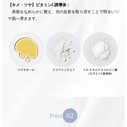
【キメ・ツヤ】ビタミンC誘導体：
表面をなめらかに整え、光の反射を取り戻すことで明るいツ
ヤ肌へ導きます。
02
Point