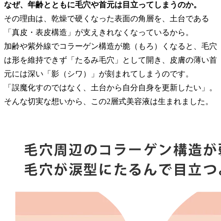
なぜ、年齢とともに毛穴や首元は目立ってしまうのか。
その理由は、乾燥で硬くなった表面の角層を、土台である
「真皮・表皮構造」が支えきれなくなっているから。
加齢や紫外線でコラーゲン構造が脆（もろ）くなると、毛穴
は形を維持できず「たるみ毛穴」として開き、皮膚の薄い首
元には深い「影（シワ）」が刻まれてしまうのです。
「誤魔化すのではなく、土台から自分自身を更新したい」。
そんな切実な想いから、この2層式美容液は生まれました。