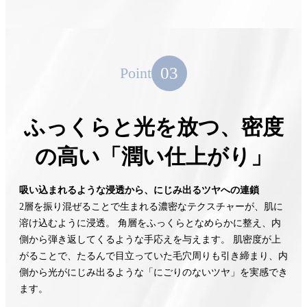
03
Point
ふっくらと光を放つ、密度
の高い「潤い仕上がり」
吸い込まれるような浸透から、にじみ出るツヤへの連鎖
2層を振り混ぜることで生まれる濃密なテクスチャーが、肌に
溶け込むように浸透。 角層をふっくらとなめらかに整え、内
側から弾き返してくるような手応えを与えます。 肌密度が上
がることで、たるんで目立っていた毛穴周りも引き締まり、内
側から光がにじみ出るような「にごりのないツヤ」を実感でき
ます。