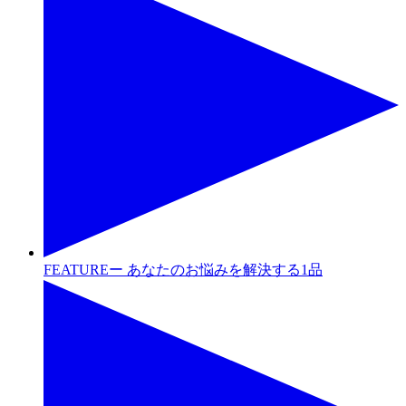
FEATUREー あなたのお悩みを解決する1品