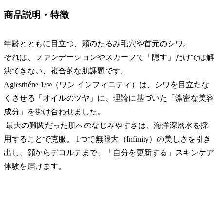
商品説明・特徴
年齢とともに目立つ、頬のたるみ毛穴や首元のシワ。
それは、ファンデーションやスカーフで「隠す」だけでは解
決できない、複合的な肌課題です。
Agiesthéne 1/∞（ワン インフィニティ）は、シワを目立たな
くさせる「オイルのツヤ」に、理論に基づいた「濃密な美容
成分」を掛け合わせました。
最大の難関だった肌へのなじみやすさは、海洋深層水を採
用することで克服。 1つで無限大（Infinity）の美しさを引き
出し、顔からデコルテまで、「自分を更新する」スキンケア
体験を届けます。