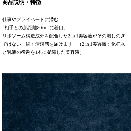
商品説明・特徴
仕事やプライベートに潜む
”相手との肌距離80cm”に着目。
リポソーム構造成分を配合した2 in 1美容液がその場しのぎ
ではない、続く清潔感を届けます。（2 in 1美容液：化粧水
と乳液の役割を1本に凝縮した美容液）