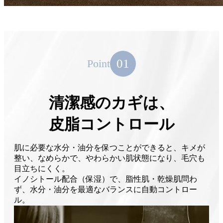
01
Point
清潔感のカギは、
皮脂コントロール
肌に必要な水分・油分を保つことができると、キメが
整い、なめらかで、やわらかい肌状態になり、毛穴も
目立ちにくく。
イノシトール配合（保湿）で、脂性肌・乾燥肌問わ
ず、水分・油分を最適なバランスに自動コントロー
ル。