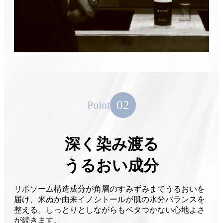
02
Point
深く染み渡る
うるおい成分
リポソーム構造成分が角層のすみずみまでうるおいを
届け、米ぬか由来イノシトールが肌の水分バランスを
整える。しっとりとしながらもベタつかない心地よさ
が続きます。