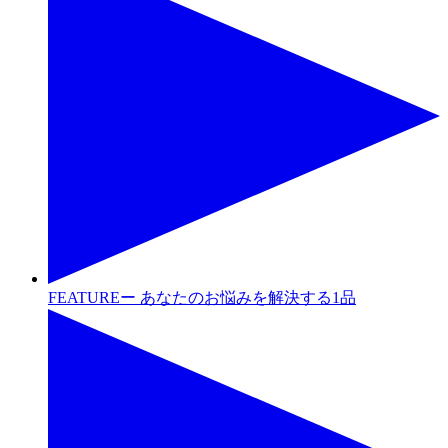
FEATUREー あなたのお悩みを解決する1品