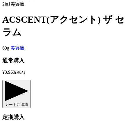
2in1美容液
ACSCENT(アクセント) ザ セ
ラム
60g
美容液
通常購入
¥3,960
(税込)
カートに追加
定期購入