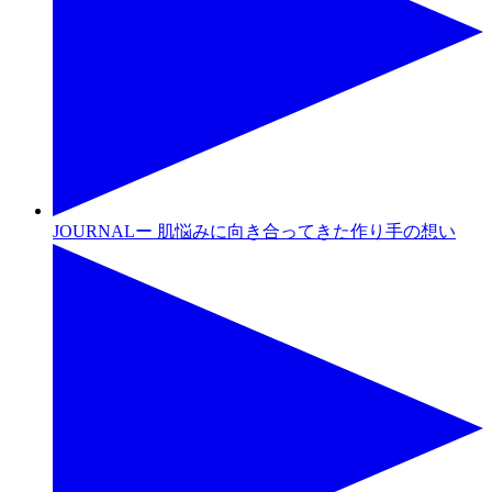
JOURNALー 肌悩みに向き合ってきた作り手の想い