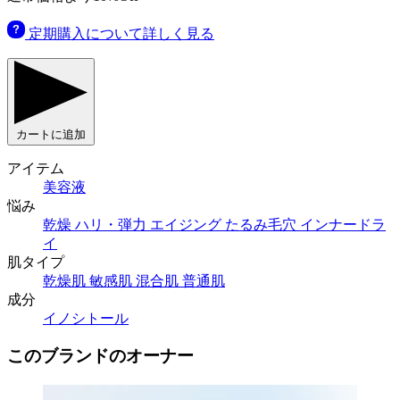
定期購入について詳しく見る
カートに追加
アイテム
美容液
悩み
乾燥
ハリ・弾力
エイジング
たるみ毛穴
インナードラ
イ
肌タイプ
乾燥肌
敏感肌
混合肌
普通肌
成分
イノシトール
このブランドのオーナー