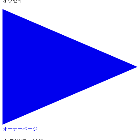
オウセイ
オーナーページ