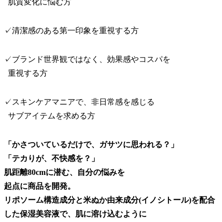
肌質変化に悩む方
✓清潔感のある第一印象を重視する方
✓ブランド世界観ではなく、効果感やコスパを
重視する方
✓スキンケアマニアで、非日常感を感じる
サブアイテムを求める方
「かさついているだけで、ガサツに思われる？」
「テカりが、不快感を？」
肌距離80cmに潜む、自分の悩みを
起点に商品を開発。
リポソーム構造成分と米ぬか由来成分(イノシトール)を配合
した保湿美容液で、肌に溶け込むように