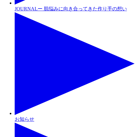
JOURNALー 肌悩みに向き合ってきた作り手の想い
お知らせ