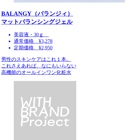
BALANGY（バランジィ）
マットバランシングジェル
美容液・30ｇ
通常価格 ¥3,278
定期価格 ¥2,950
男性のスキンケアはこれ１本。
これさえあれば、なにもいらない
高機能のオールインワン化粧水