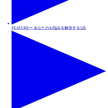
FEATUREー あなたのお悩みを解決する1品