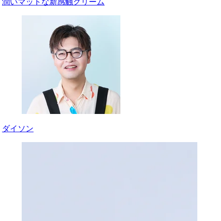
潤いマットな新感触クリーム
ダイソン