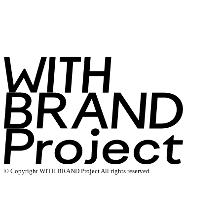
© Copyright WITH BRAND Project All rights reserved.