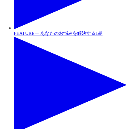
FEATUREー あなたのお悩みを解決する1品