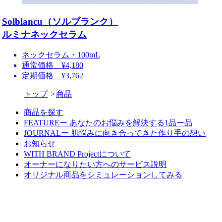
Solblancu（ソルブランク）
ルミナネックセラム
ネックセラム・100mL
通常価格 ¥4,180
定期価格 ¥3,762
トップ
商品
商品を探す
FEATUREー あなたのお悩みを解決する1品ー品
JOURNALー 肌悩みに向き合ってきた作り手の想い
お知らせ
WITH BRAND Projectについて
オーナーになりたい方へのサービス説明
オリジナル商品をシミュレーションしてみる