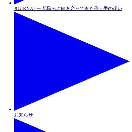
JOURNALー 肌悩みに向き合ってきた作り手の想い
お知らせ