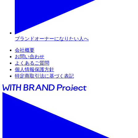
ブランドオーナーになりたい人へ
会社概要
お問い合わせ
よくあるご質問
個人情報保護方針
特定商取引法に基づく表記