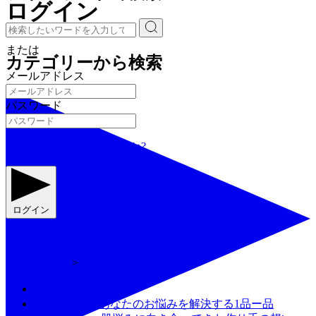
ログイン
または
カテゴリーから検索
メールアドレス
パスワード
パスワードをお忘れですか?
ログイン
会員登録
トップ
アカウント
商品を探す
FEATUREー あなたのお悩みを解決する1品ー品