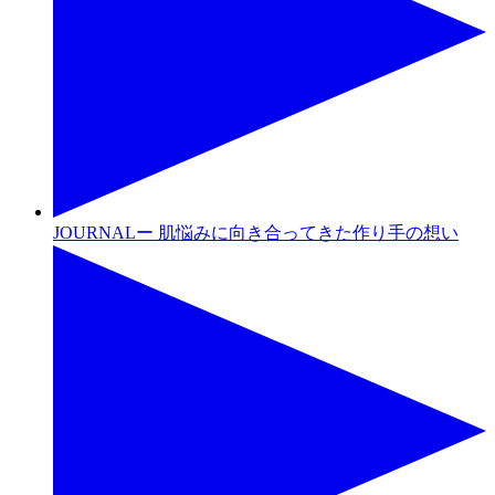
JOURNALー 肌悩みに向き合ってきた作り手の想い