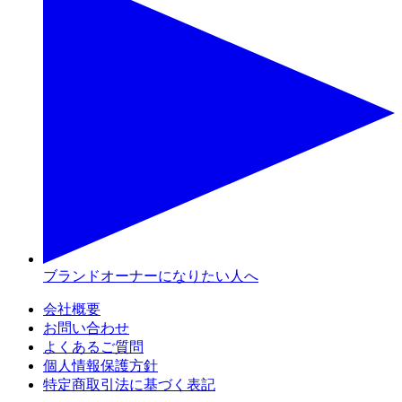
ブランドオーナーになりたい人へ
会社概要
お問い合わせ
よくあるご質問
個人情報保護方針
特定商取引法に基づく表記