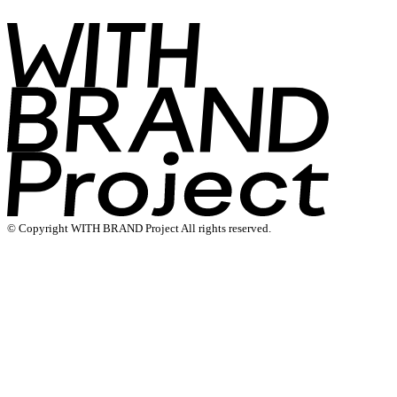
© Copyright WITH BRAND Project All rights reserved.