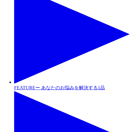
FEATUREー あなたのお悩みを解決する1品